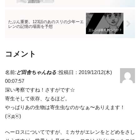
たぶん重要。123話のあのスリの少年ーエ
レンの記憶の場面を予想
コメント
名前:
ど田舎ちゃんねる
:
投稿日：2019/12/12(木)
00:07:57
深い考察ですね！さすがです☆
寄生そして依存、なるほど。
やっぱりあの生物は寄生虫なのかなぁ〜ありえます！
(☉д☉)
へーロスについてですが、ミカサがエレンをとどめをさし