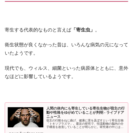
寄生する代表的なものと言えば
「寄生虫」
。
衛生状態が良くなかった昔は、いろんな病気の元になって
いたようです。
現代でも、ウィルス、細菌といった病原体とともに、意外
なほどに影響しているようです。
人間の体内にも寄生している寄生生物が宿主の行
動や性格をゆがめていることが判明 - ライブドア
ニュース
宿主の行動をねじ曲げ、健康に害を及ぼすという寄生生物
「トキソプラズマ」。最近の研究で、恒温動物の脳内の分
子構造を改造していることが明らかに。研究者の中には、
人間の性格をゆがめる作用を持っていると提唱する人も