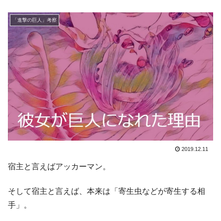
「進撃の巨人」考察
2019.12.11
宿主と言えばアッカーマン。
そして宿主と言えば、本来は「寄生虫などが寄生する相
手」。