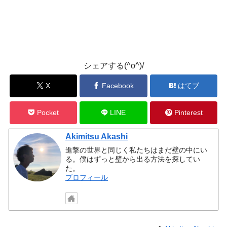
シェアする(^o^)/
X
Facebook
はてブ
Pocket
LINE
Pinterest
Akimitsu Akashi
進撃の世界と同じく私たちはまだ壁の中にい
る。僕はずっと壁から出る方法を探してい
た。
プロフィール