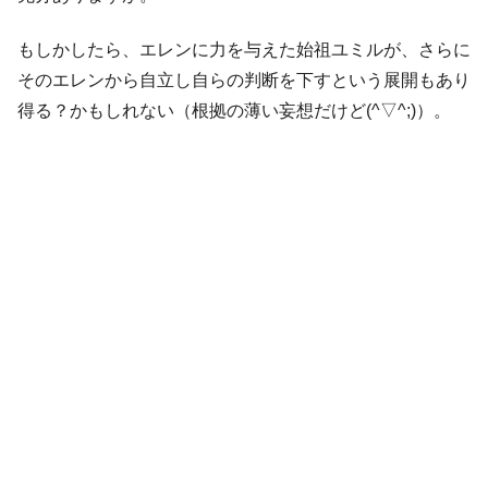
もしかしたら、エレンに力を与えた始祖ユミルが、さらに
そのエレンから自立し自らの判断を下すという展開もあり
得る？かもしれない（根拠の薄い妄想だけど(^▽^;)）。