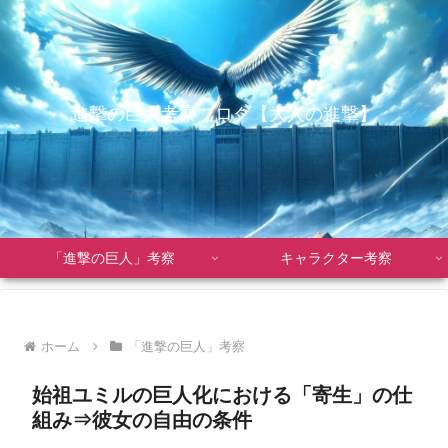
進撃の巨人考察ブログ【大人の進撃】
「進撃の巨人」考察
キャラクター考察
ホーム
「進撃の巨人」考察
始祖ユミルの巨人化における「寄生」の仕
組み⇒彼女の自由の条件