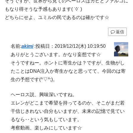
そうですが、世界から見てのへーロスはガビとファルコに
もなり得そうな予感もあります( ˙◊˙ )
どちらにせよ、ユミルの民であるのは確かです☆
返信
名前:
akimi
:
投稿日：2019/12/12(木) 10:19:50
ありがとうございます。かなり妄想です☆
そうですねー。ホントに寄生かは？ですが、生物がし
たことはDNA注入か寄生かなと思ってて、今回のは寄
生の予想です(^▽^;)。
ヘーロス説、興味深いですね。
エレンがどこまで希望を持ってるのか、そこがまだ若
干信じきれない自分もいますが、未来の記憶で見てい
るなら‥という気もしています。
考察動画、楽しみにしています☆