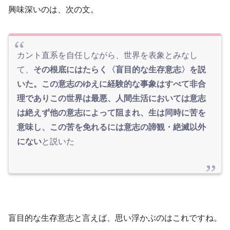
興味深いのは、次の文。
カント直系を自任しながら、世界を表象とみなし
て、
その根底にはたらく〈盲目的な生存意志〉を説
いた。この意志のゆえに経験的な事象はすべて非合
理でありこの世界は最悪、人間生活においては意志
は絶えず他の意志によって阻まれ、生は同時に苦を
意味し、この苦を免れるには意志の諦観・絶滅以外
にない
と説いた
盲目的な生存意志と言えば、思い浮かぶのはこれですね。