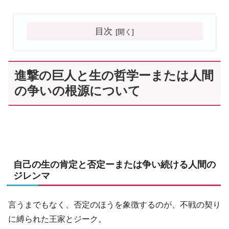
目次
進撃の巨人と生の哲学ーまたは人間
の争いの根源について
自己の生の肯定と否定ーまたは争い続ける人間の
ジレンマ
言うまでもなく、否定のほうを象徴するのが、不戦の契り
に縛られた王家とジーク。