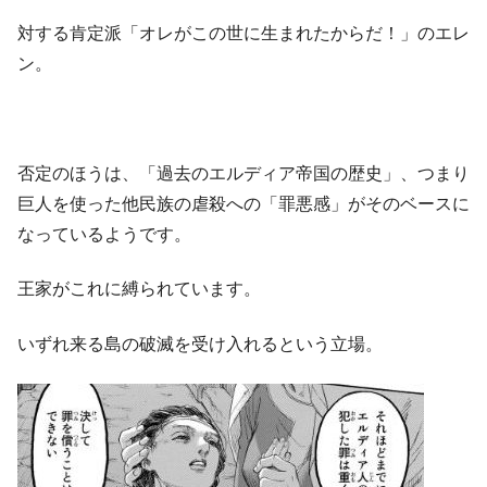
対する肯定派「オレがこの世に生まれたからだ！」のエレ
ン。
否定のほうは、「過去のエルディア帝国の歴史」、つまり
巨人を使った他民族の虐殺への「罪悪感」がそのベースに
なっているようです。
王家がこれに縛られています。
いずれ来る島の破滅を受け入れるという立場。