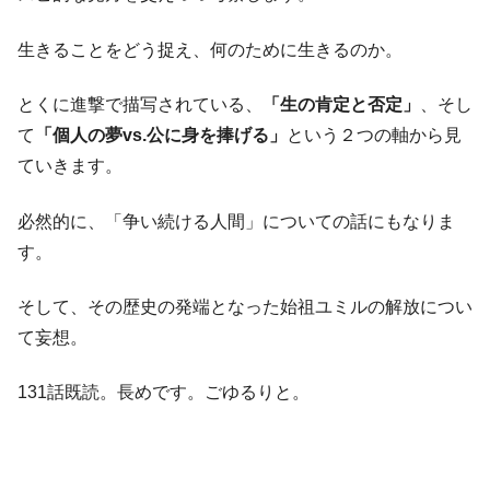
生きることをどう捉え、何のために生きるのか。
とくに進撃で描写されている、
「生の肯定と否定」
、そし
て
「個人の夢vs.公に身を捧げる」
という２つの軸から見
ていきます。
必然的に、「争い続ける人間」についての話にもなりま
す。
そして、その歴史の発端となった始祖ユミルの解放につい
て妄想。
131話既読。長めです。ごゆるりと。