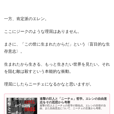
一方、肯定派のエレン。
ここにジークのような理屈はありません。
まさに、「この世に生まれたからだ」という〈盲目的な生
存意志〉。
生まれたから生きる、もっと生きたい世界を見たい。それ
を阻む敵は殺すという本能的な衝動。
理屈にしたらニーチェになるかなと思いますが。
進撃の巨人と「ニーチェ」哲学。エレンの自由意
志をその思想から考察
進撃の巨人とニーチェの哲学の類似点。エレンの目指す自
由、また自由意志について、ニーチェの言葉から考察。