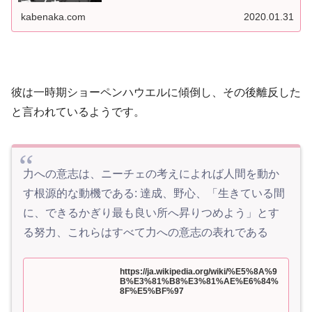
kabenaka.com
2020.01.31
彼は一時期ショーペンハウエルに傾倒し、その後離反した
と言われているようです。
力への意志は、ニーチェの考えによれば人間を動か
す根源的な動機である: 達成、野心、「生きている間
に、できるかぎり最も良い所へ昇りつめよう」とす
る努力、これらはすべて力への意志の表れである
https://ja.wikipedia.org/wiki/%E5%8A%9
B%E3%81%B8%E3%81%AE%E6%84%
8F%E5%BF%97