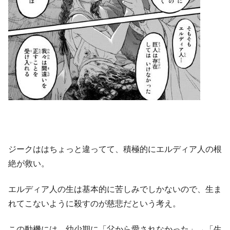
ジークははちょっと違ってて、積極的にエルディア人の根
絶が救い。
エルディア人の生は基本的に苦しみでしかないので、生ま
れてこないように殺すのが慈悲だという考え。
この動機には、幼少期に「父から愛されなかった」→「生