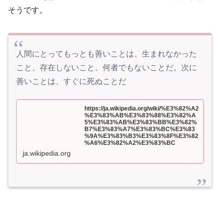
そうです。
人間にとってもっとも善いことは、生まれなかった
こと、存在しないこと、何者でもないことだ。次に
善いことは、すぐに死ぬことだ
https://ja.wikipedia.org/wiki/%E3%82%A2
%E3%83%AB%E3%83%88%E3%82%A
5%E3%83%AB%E3%83%BB%E3%82%
B7%E3%83%A7%E3%83%BC%E3%83
%9A%E3%83%B3%E3%83%8F%E3%82
%A6%E3%82%A2%E3%83%BC
ja.wikipedia.org