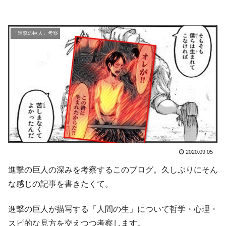
「進撃の巨人」考察
2020.09.05
進撃の巨人の深みを考察するこのブログ。久しぶりにそん
な感じの記事を書きたくて。
進撃の巨人が描写する「人間の生」について哲学・心理・
スピ的な見方を交えつつ考察します。