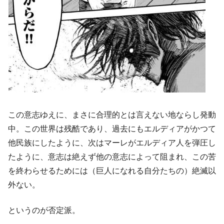
この意志ゆえに、まさに合理的とは言えない地ならし発動
中。この世界は残酷であり、過去にもエルディアがかつて
他民族にしたように、次はマーレがエルディア人を弾圧し
たように、意志は絶えず他の意志によって阻まれ、この苦
を終わらせるためには（巨人になれる自分たちの）絶滅以
外ない。
というのが否定派。