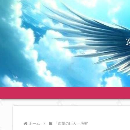
ホーム
「進撃の巨人」考察