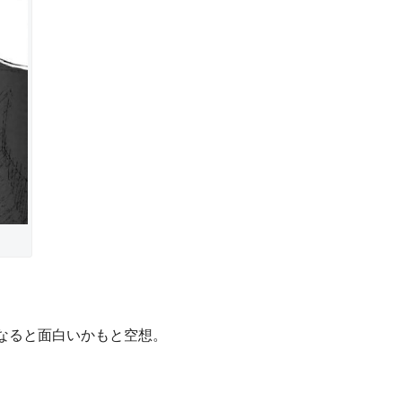
なると面白いかもと空想。
。