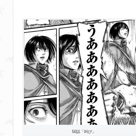
50話「叫び」