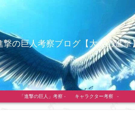
進撃の巨人考察ブログ【大人の進撃
「進撃の巨人」考察
キャラクター考察