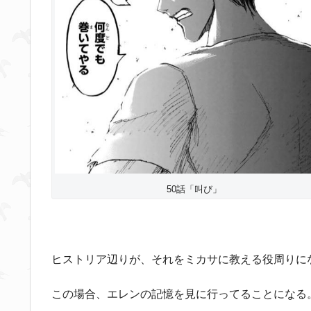
50話「叫び」
ヒストリア辺りが、それをミカサに教える役周りに
この場合、エレンの記憶を見に行ってることになる