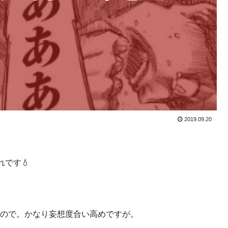
2019.09.20
です💧
くるので。かなり妄想度合い高めですが。