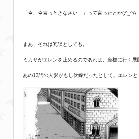
「今、今言っときなさい！」って言ったとか(;^_^A
まあ、それは冗談としても。
ミカサがエレンを止めるのであれば、座標に行く展
あの12話の人影がもし伏線だったとして。エレン