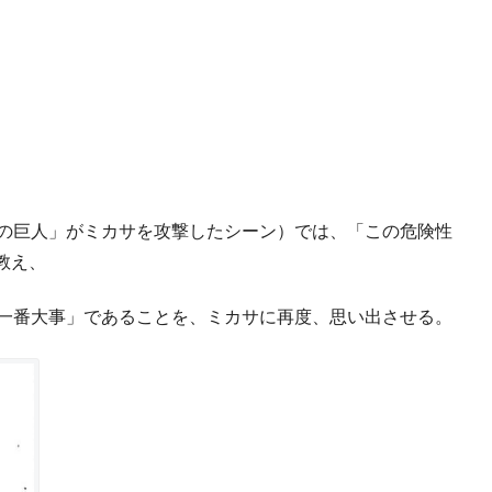
撃の巨人」がミカサを攻撃したシーン）では、「この危険性
教え、
が一番大事」であることを、ミカサに再度、思い出させる。