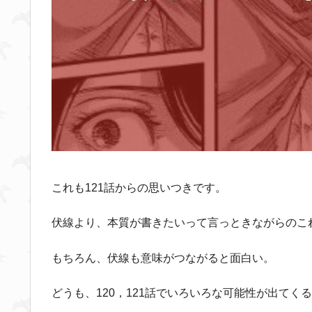
これも121話からの思いつきです。
伏線より、本質が書きたいって言っときながらのこれ
もちろん、伏線も意味がつながると面白い。
どうも、120，121話でいろいろな可能性が出て