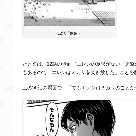
12話「偶像」
たとえば、12話の場面（エレンの意思がない「進
もあるので、エレンはミカサを突き放した」ことを
上の50話の場面で、「でもエレンはミカサのこと