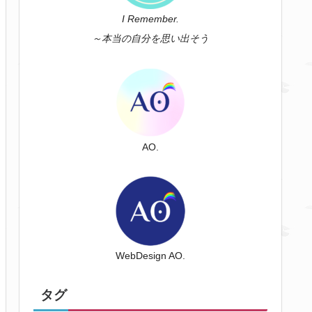
I Remember.
～本当の自分を思い出そう
AO.
WebDesign AO.
タグ