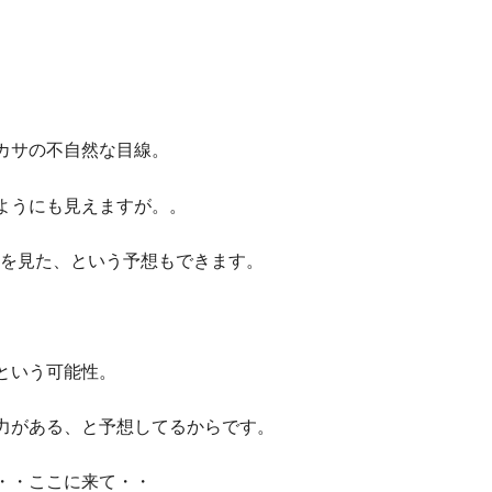
カサの不自然な目線。
ようにも見えますが。。
の姿を見た、という予想もできます。
という可能性。
力がある、と予想してるからです。
・・ここに来て・・