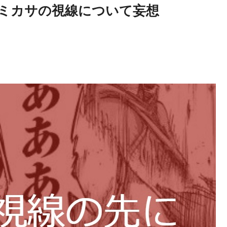
のミカサの視線について妄想