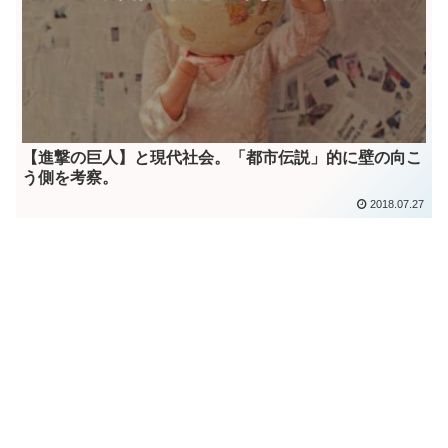
【進撃の巨人】と現代社会。「都市伝説」的に壁の向こ
う側を考察。
2018.07.27