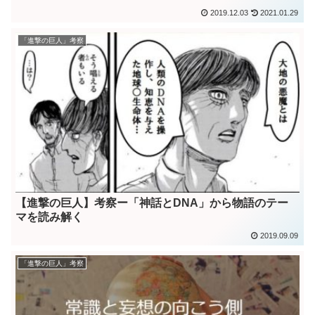
2019.12.03
2021.01.29
「進撃の巨人」考察
【進撃の巨人】考察ー「神話とDNA」から物語のテー
マを読み解く
2019.09.09
「進撃の巨人」考察