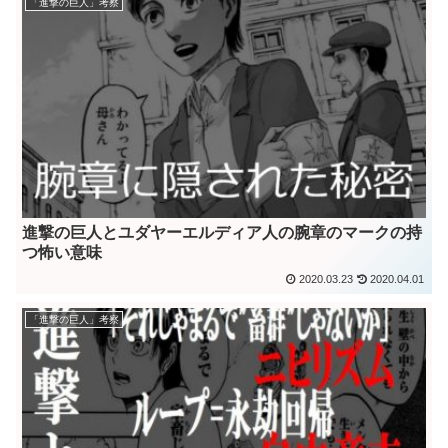
「進撃の巨人」考察
進撃の巨人とユダヤーエルディア人の腕章のマークの持
つ怖い意味
2020.03.23
2020.04.01
「進撃の巨人」考察