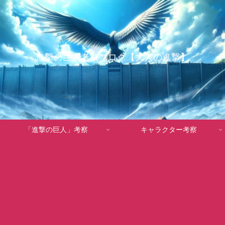
進撃の巨人考察ブログ【大人の進撃】
「進撃の巨人」考察
キャラクター考察