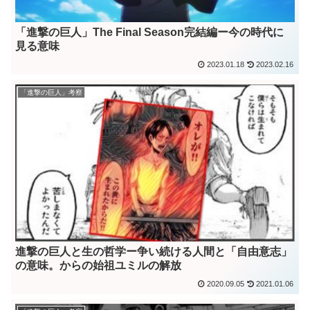
「進撃の巨人」The Final Season完結編ー今の時代に
見る意味
2023.01.18
2023.02.16
「進撃の巨人」考察
進撃の巨人と生の哲学ー争い続ける人間と「自由意志」
の意味。からの始祖ユミルの解放
2020.09.05
2021.01.06