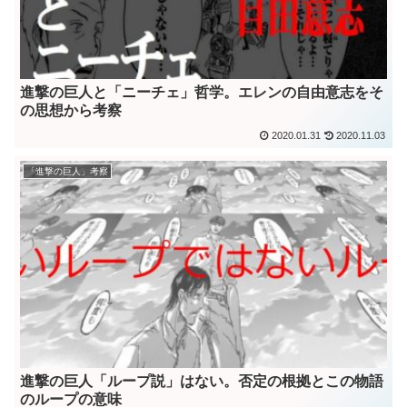
進撃の巨人と「ニーチェ」哲学。エレンの自由意志をそ
の思想から考察
2020.01.31
2020.11.03
「進撃の巨人」考察
進撃の巨人「ループ説」はない。否定の根拠とこの物語
のループの意味