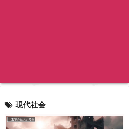
現代社会
「進撃の巨人」考察