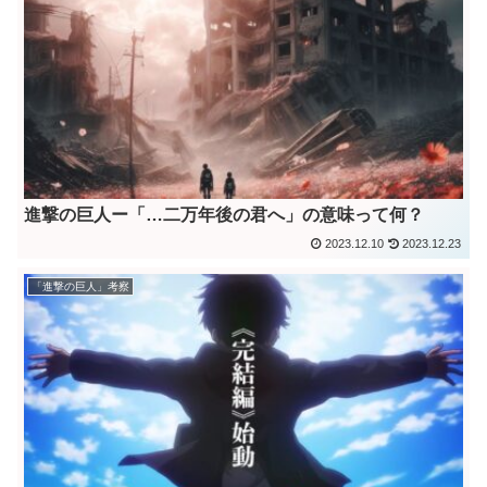
進撃の巨人ー「…二万年後の君へ」の意味って何？
2023.12.10
2023.12.23
「進撃の巨人」考察