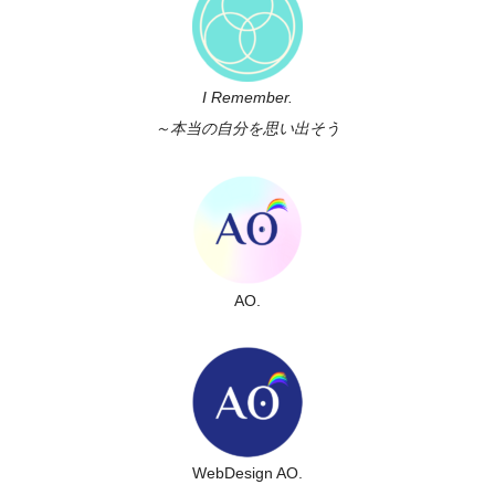
I Remember.
～本当の自分を思い出そう
AO.
WebDesign AO.