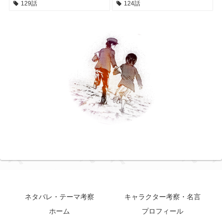
129話
124話
ネタバレ・テーマ考察
キャラクター考察・名言
ホーム
プロフィール