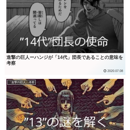
進撃の巨人ーハンジが「14代」団長であることの意味を
考察
2020.07.08
「進撃の巨人」考察