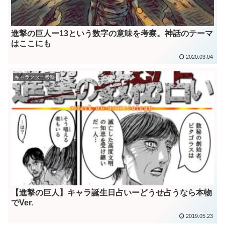
進撃の巨人ー13という数字の意味を考察。神話のテーマ
はここにも
2020.03.04
キャラクター考察
【進撃の巨人】キャラ誕生日占いーどうせ占うなら本物
でVer.
2019.05.23