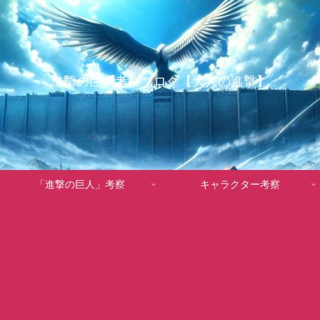
進撃の巨人考察ブログ【大人の進撃】
「進撃の巨人」考察
キャラクター考察