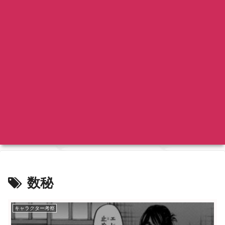
数秘
キャラクター考察