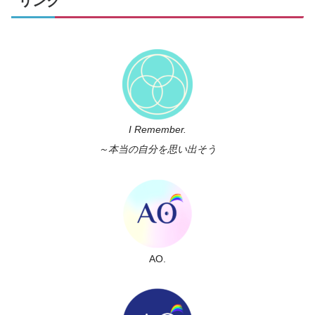
リンク
I Remember.
～本当の自分を思い出そう
AO.